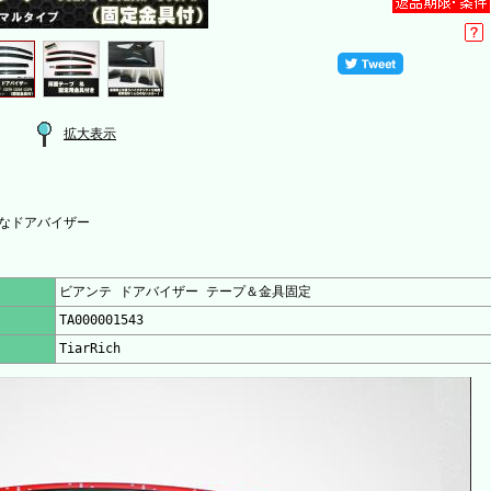
拡大表示
なドアバイザー
ビアンテ ドアバイザー テープ＆金具固定
TA000001543
TiarRich