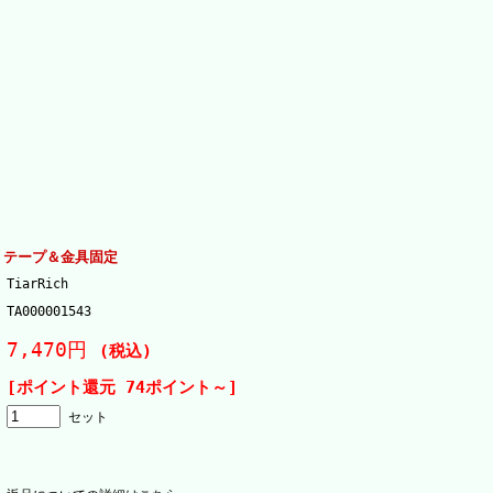
 テープ＆金具固定
TiarRich
TA000001543
7,470円
(税込)
[ポイント還元 74ポイント～]
セット