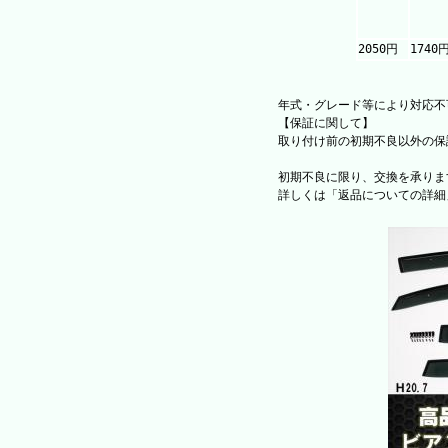
2050円
1740
年式・グレード等により対応不
【保証に関して】
取り付け前の初期不良以外の保
初期不良に限り、交換を承りま
詳しくは「返品についての詳細