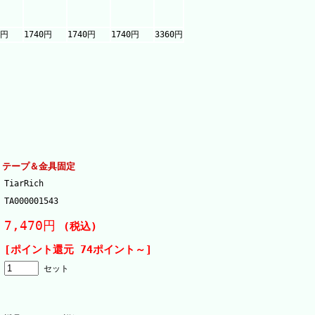
0円
1740円
1740円
1740円
3360円
 テープ＆金具固定
TiarRich
TA000001543
7,470円
(税込)
[ポイント還元 74ポイント～]
セット