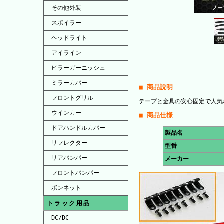
その他外装
スポイラー
ヘッドライト
アイライン
ピラーガーニッシュ
ミラーカバー
■ 商品説明
フロントグリル
テープと金具の安心固定で人気
ウインカー
■ 商品仕様
ドアハンドルカバー
製品名
リフレクター
型番
リアバンパー
メーカー
フロントバンパー
ボンネット
トラック用品
DC/DC