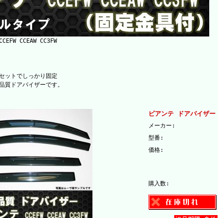
W CCEAW CC3FW
セットでしっかり固定
品質ドアバイザーです。
ビアンテ ドアバイザー
メーカー:
型番:
価格:
購入数: