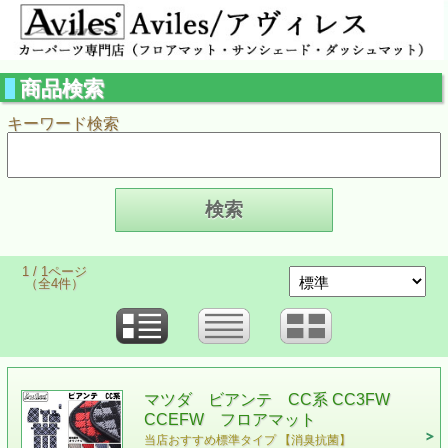
商品検索
キーワード検索
1 / 1ページ
（全4件）
マツダ ビアンテ CC系 CC3FW
CCEFW フロアマット
当店おすすめ標準タイプ 【消臭抗菌】