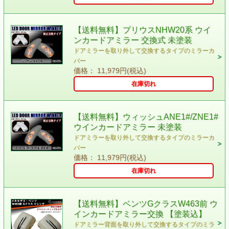
【送料無料】プリウスNHW20系 ウイ
ンカードアミラー 交換式 未塗装
ドアミラーを取り外して交換するタイプのミラーカ
バー
価格： 11,979円(税込)
在庫切れ
【送料無料】ウィッシュANE1#/ZNE1#
ウインカードアミラー 未塗装
ドアミラーを取り外して交換するタイプのミラーカ
バー
価格： 11,979円(税込)
在庫切れ
【送料無料】ベンツGクラスW463前 ウ
インカードアミラー交換 【塗装込】
ドアミラー背面を取り外して交換するタイプのミラ