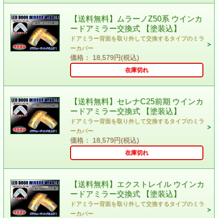
【送料無料】ムラーノZ50系 ウインカ
ードアミラー交換式 【塗装込】
ドアミラー背面を取り外して交換するタイプのミラ
ーカバー
価格： 18,579円(税込)
在庫切れ
【送料無料】セレナC25前期 ウインカ
ードアミラー交換式 【塗装込】
ドアミラー背面を取り外して交換するタイプのミラ
ーカバー
価格： 18,579円(税込)
在庫切れ
【送料無料】エクストレイル ウインカ
ードアミラー交換式 【塗装込】
ドアミラー背面を取り外して交換するタイプのミラ
ーカバー