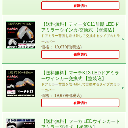
在庫切れ
【送料無料】ティーダC11前期 LEDド
アミラーウインカ-交換式 【塗装込】
ドアミラー背面を取り外して交換するタイプのミラ
ーカバー
価格： 19,679円(税込)
在庫切れ
【送料無料】マーチK13 LEDドアミラ
ーウインカー交換式 【塗装込】
ドアミラー背面を取り外して交換するタイプのミラ
ーカバー
価格： 19,679円(税込)
在庫切れ
【送料無料】フーガ LEDウインカード
アミラー交換式 【塗装込】