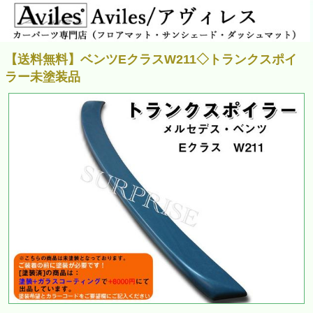
【送料無料】ベンツEクラスW211◇トランクスポイ
ラー未塗装品