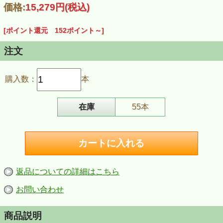
価格:
15,279円
(税込)
[ポイント還元 152ポイント～]
注文
購入数：
本
在庫
55本
返品についての詳細はこちら
お問い合わせ
商品説明