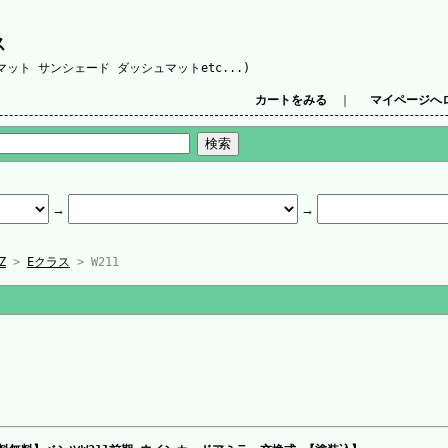
ス
ット サンシェード ダッシュマットetc...)
カートをみる
｜
マイページへ
Z
>
Eクラス
> W211