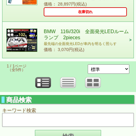
価格： 28,897円(税込)
在庫切れ
BMW 116i/320i 全面発光LEDルーム
ランプ 2pieces
最先端の全面発光LEDが車内を明るく照らす
価格： 3,070円(税込)
1 / 1ページ
（全5件）
商品検索
キーワード検索