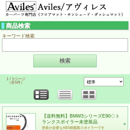
商品検索
キーワード検索
1 / 1ページ
（全5件）
【送料無料】BMW3シリーズE90◇ト
ランクスポイラー未塗装品
塗装が必要なABS樹脂製スポイラーです