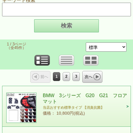
キーワード検索
1 / 3ページ
（全45件）
1
2
3
前へ
次へ
BMW 3シリーズ G20 G21 フロア
マット
当店おすすめ標準タイプ 【消臭抗菌】
価格： 10,800円(税込)