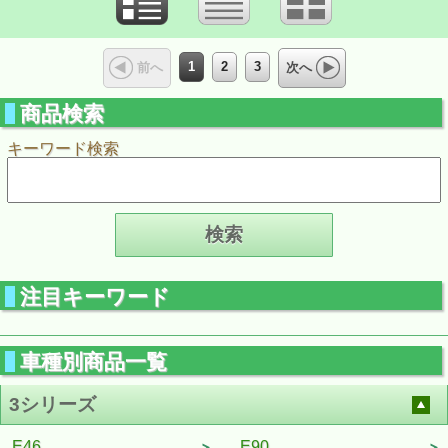
1
2
3
前へ
次へ
商品検索
キーワード検索
注目キーワード
車種別商品一覧
3シリーズ
E46
E90