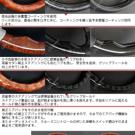
す。手指をリアルに捉えるホールドかんと操作性を確保しま
す。
■純正エアバッグをそのまま使用可能。
今お使いの純正エアバッグがそのままご使用いただけますの
で、今までのエアバッグ機能を犠牲にすることがありませ
ん。
またオーディオスイッチ、クルーズコントロールの付いた車
両もスイッチ類はそのまま純正をご使用いただけます。
■新品未使用品