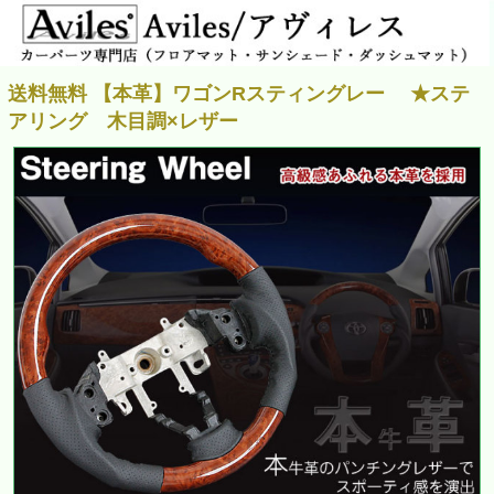
送料無料 【本革】ワゴンRスティングレー ★ステ
アリング 木目調×レザー