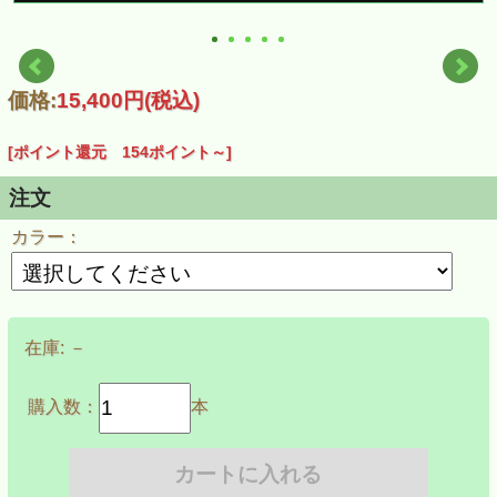
価格:
15,400円
(税込)
[ポイント還元 154ポイント～]
注文
カラー：
在庫:
－
購入数：
本