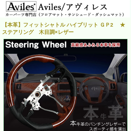
【本革】フィットシャトル ハイブリット ＧＰ2 ★
ステアリング 木目調×レザー