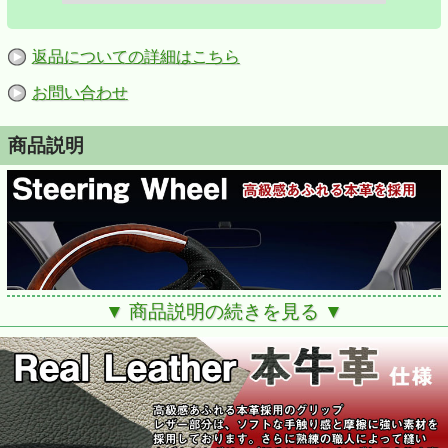
返品についての詳細はこちら
お問い合わせ
商品説明
▼ 商品説明の続きを見る ▼