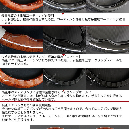
■純正エアバッグをそのまま使用可能。
今お使いの純正エアバッグがそのままご使用いただけますの
で、今までのエアバッグ機能を犠牲にすることがありませ
ん。
またオーディオスイッチ、クルーズコントロールの付いた車
両もスイッチ類はそのまま純正をご使用いただけます。
■新品未使用品