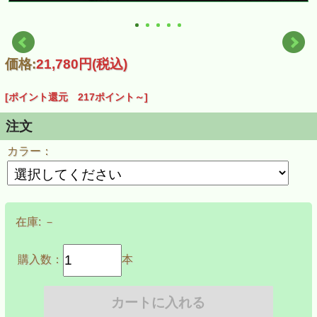
価格:
21,780円
(税込)
[ポイント還元 217ポイント～]
注文
カラー：
在庫:
－
購入数：
本