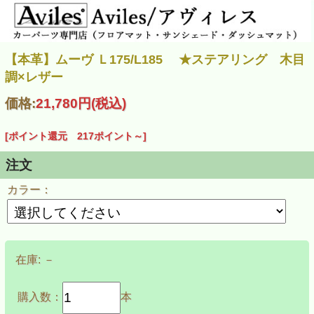
【本革】ムーヴ Ｌ175/L185 ★ステアリング 木目
調×レザー
価格:
21,780円
(税込)
[ポイント還元 217ポイント～]
注文
カラー：
在庫:
－
購入数：
本