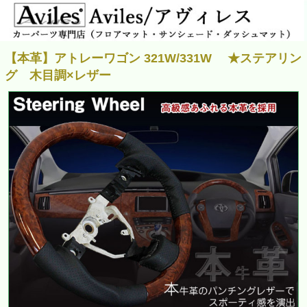
【本革】アトレーワゴン 321W/331W ★ステアリン
グ 木目調×レザー