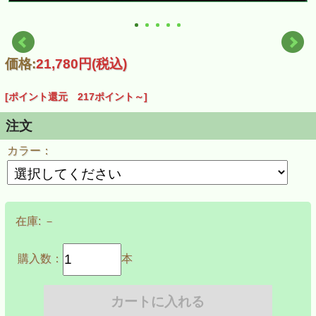
価格:
21,780円
(税込)
[ポイント還元 217ポイント～]
注文
カラー：
在庫:
－
購入数：
本