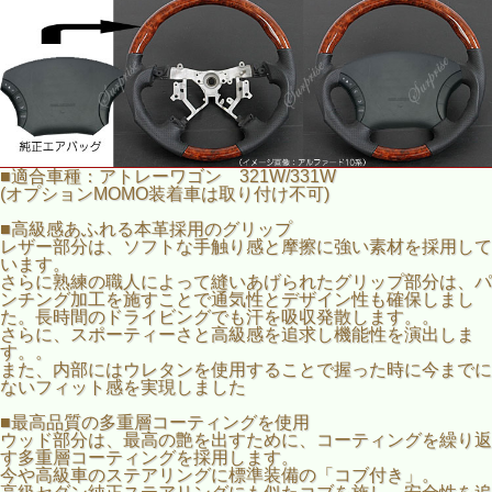
■適合車種：アトレーワゴン 321W/331W
(オプションMOMO装着車は取り付け不可)
■高級感あふれる本革採用のグリップ
レザー部分は、ソフトな手触り感と摩擦に強い素材を採用して
います。
さらに熟練の職人によって縫いあげられたグリップ部分は、パ
ンチング加工を施すことで通気性とデザイン性も確保しまし
た。長時間のドライビングでも汗を吸収発散します。。
さらに、スポーティーさと高級感を追求し機能性を演出しま
す。。
また、内部にはウレタンを使用することで握った時に今までに
ないフィット感を実現しました
■最高品質の多重層コーティングを使用
ウッド部分は、最高の艶を出すために、コーティングを繰り返
す多重層コーティングを採用します。
今や高級車のステアリングに標準装備の「コブ付き」。