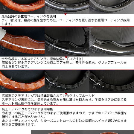
す。
■純正エアバッグをそのまま使用可能。
今お使いの純正エアバッグがそのままご使用いただけますの
で、今までのエアバッグ機能を犠牲にすることがありませ
ん。
またオーディオスイッチ、クルーズコントロールの付いた車
両もスイッチ類はそのまま純正をご使用いただけます。
■新品未使用品