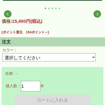
価格:
15,400円
(税込)
[ポイント還元 154ポイント～]
注文
カラー：
在庫:
－
購入数：
本