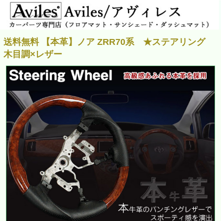
送料無料 【本革】ノア ZRR70系 ★ステアリング
木目調×レザー