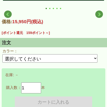
価格:
15,950円
(税込)
[ポイント還元 159ポイント～]
注文
カラー：
在庫:
－
購入数：
本