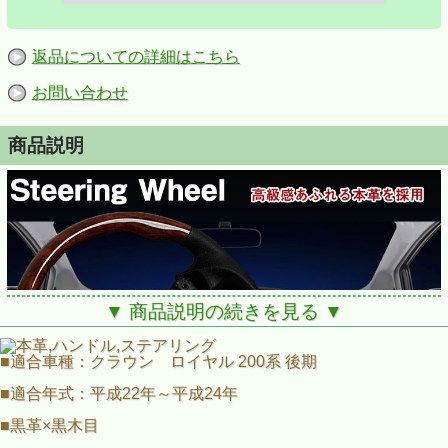
返品についての詳細はこちら
お問い合わせ
商品説明
▼ 商品説明の続きを見る ▼
■適合車種：クラウン ロイヤル 200系 後期
■適合年式：平成22年～平成24年
■黒革×黒木目