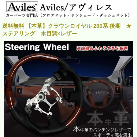
送料無料 【本革】クラウンロイヤル 200系 後期 ★
ステアリング 木目調×レザー