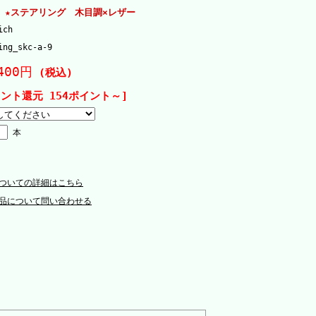
 ★ステアリング 木目調×レザー
ich
ing_skc-a-9
400円
(税込)
イント還元 154ポイント～]
本
ついての詳細はこちら
品について問い合わせる