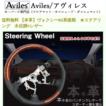
送料無料 【本革】ヴォクシー60系後期 ★ステアリ
ング 木目調×レザー