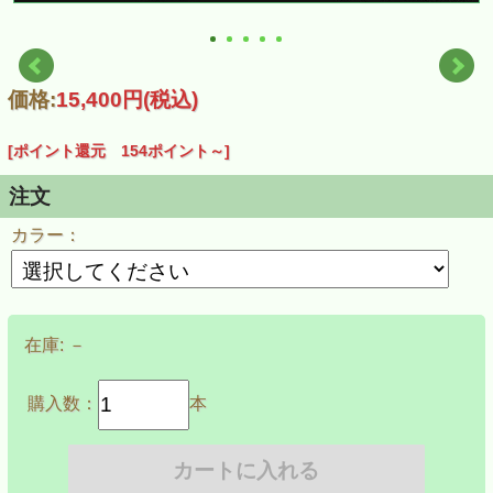
価格:
15,400円
(税込)
[ポイント還元 154ポイント～]
注文
カラー：
在庫:
－
購入数：
本