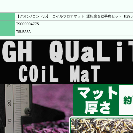
【クオン/コンドル】 コイルフロアマット 運転席＆助手席セット H29.
TS000004775
TSUBASA