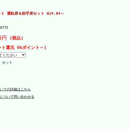
ト 運転席＆助手席セット H29.04～
4775
6円
(税込)
ント還元 86ポイント～]
セット
いての詳細はこちら
について問い合わせる