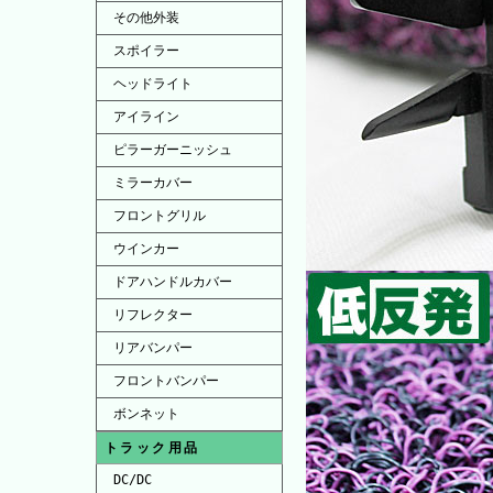
その他外装
スポイラー
ヘッドライト
アイライン
ピラーガーニッシュ
ミラーカバー
フロントグリル
ウインカー
ドアハンドルカバー
リフレクター
リアバンパー
フロントバンパー
ボンネット
トラック用品
DC/DC