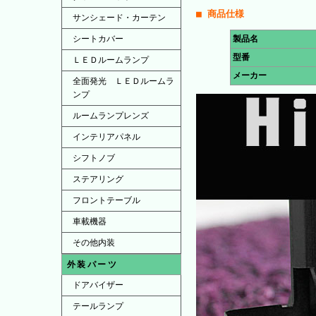
■ 商品仕様
サンシェード・カーテン
シートカバー
製品名
型番
ＬＥＤルームランプ
メーカー
全面発光 ＬＥＤルームラ
ンプ
ルームランプレンズ
インテリアパネル
シフトノブ
ステアリング
フロントテーブル
車載機器
その他内装
外装パーツ
ドアバイザー
テールランプ