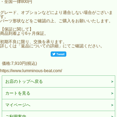
・全国一律800円
グレード、オプションなどにより適合しない場合がございま
す。
パーツ形状などをご確認の上、ご購入をお願いいたします。
【保証に関して】
商品到着より6ヶ月保証。
初期不良に限り、交換を承ります。
詳しくは「返品についての詳細」にてご確認ください。
価格:7,910円(税込)
https://www.lumminous-beat.com/
お店のトップへ戻る
カートを見る
マイページへ
ご利用案内