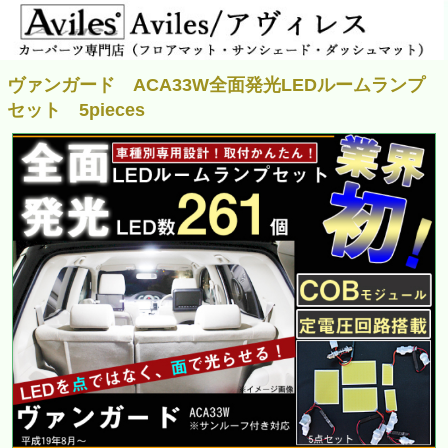
ヴァンガード ACA33W全面発光LEDルームランプ
セット 5pieces