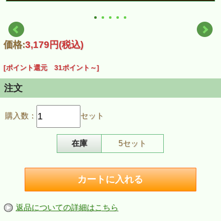
価格:
3,179円
(税込)
[ポイント還元 31ポイント～]
注文
購入数：
セット
在庫
5セット
返品についての詳細はこちら