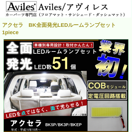
アクセラ BK全面発光LEDルームランプセット
1piece