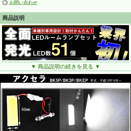
お問い合わせ
商品説明
▼ 商品説明の続きを見る ▼
■適合：アクセラ/アクセラスポーツ/マツダスピードアクセラ
BK5P/BK3P/BKEP 対応