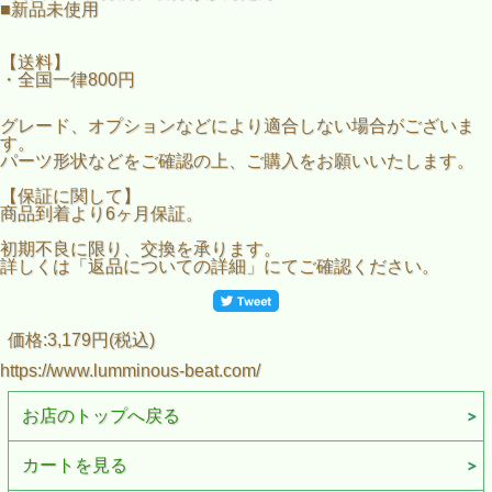
■新品未使用
【送料】
・全国一律800円
グレード、オプションなどにより適合しない場合がございま
す。
パーツ形状などをご確認の上、ご購入をお願いいたします。
【保証に関して】
商品到着より6ヶ月保証。
初期不良に限り、交換を承ります。
詳しくは「返品についての詳細」にてご確認ください。
価格:3,179円(税込)
https://www.lumminous-beat.com/
お店のトップへ戻る
カートを見る