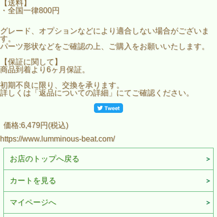
【送料】
・全国一律800円
グレード、オプションなどにより適合しない場合がございま
す。
パーツ形状などをご確認の上、ご購入をお願いいたします。
【保証に関して】
商品到着より6ヶ月保証。
初期不良に限り、交換を承ります。
詳しくは「返品についての詳細」にてご確認ください。
価格:6,479円(税込)
https://www.lumminous-beat.com/
お店のトップへ戻る
カートを見る
マイページへ