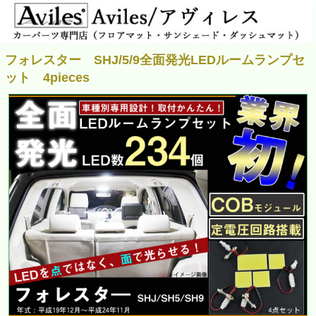
フォレスター SHJ/5/9全面発光LEDルームランプセ
ット 4pieces