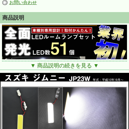
お問い合わせ
商品説明
▼ 商品説明の続きを見る ▼
■適合：ジムニーJB/23W
■年式:H10/10-現在