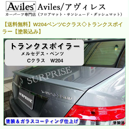
【送料無料】W204ベンツCクラス◇トランクスポイ
ラー【塗装込み】