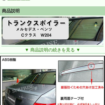
商品説明
▼ 商品説明の続きを見る ▼
■メルセデス・ベンツ Cクラス W204
■塗装済になります。
※日本の専門塗装業者にて塗装いたします。