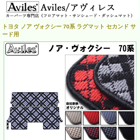
トヨタ ノア ヴォクシー 70系 ラグマット セカンド サ
ード用