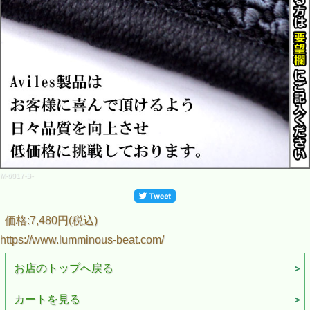
M-6017-B-
価格:7,480円(税込)
https://www.lumminous-beat.com/
お店のトップへ戻る
カートを見る