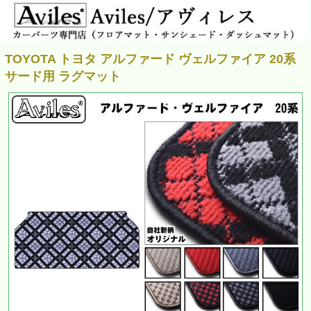
TOYOTA トヨタ アルファード ヴェルファイア 20系
サード用 ラグマット