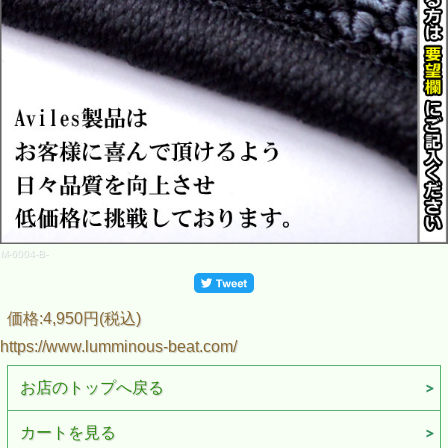
M-6004-B-
価格:4,950円(税込)
https://www.lumminous-beat.com/
お店のトップへ戻る
カートを見る