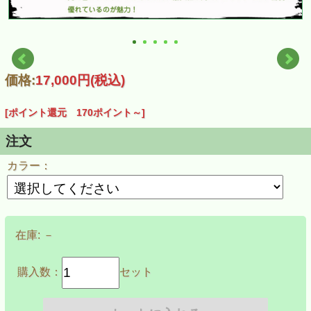
価格:
17,000円
(税込)
[ポイント還元 170ポイント～]
注文
カラー：
在庫:
－
購入数：
セット