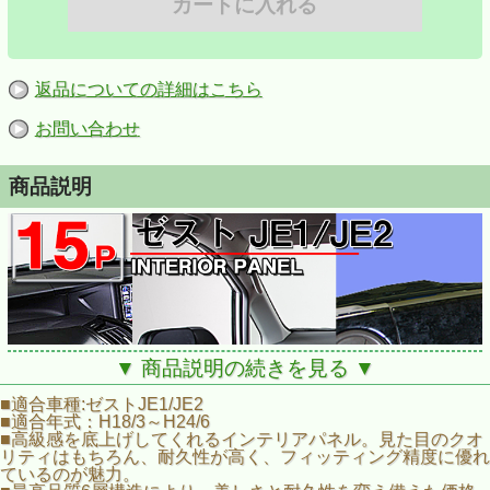
返品についての詳細はこちら
お問い合わせ
商品説明
▼ 商品説明の続きを見る ▼
■適合車種:ゼストJE1/JE2
■適合年式：H18/3～H24/6
■高級感を底上げしてくれるインテリアパネル。見た目のクオ
リティはもちろん、耐久性が高く、フィッティング精度に優れ
ているのが魅力。