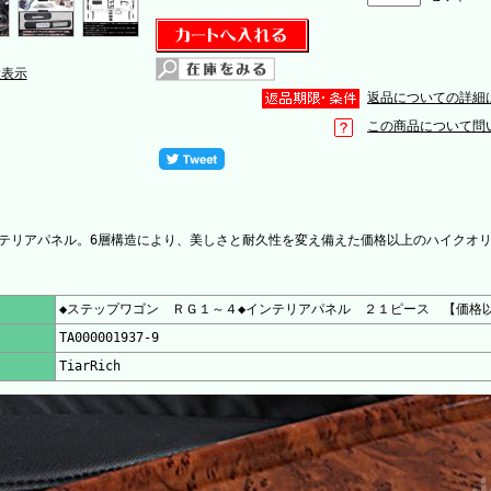
大表示
返品についての詳細
この商品について問
テリアパネル。6層構造により、美しさと耐久性を変え備えた価格以上のハイクオ
◆ステップワゴン ＲＧ１～４◆インテリアパネル ２１ピース 【価格
TA000001937-9
TiarRich