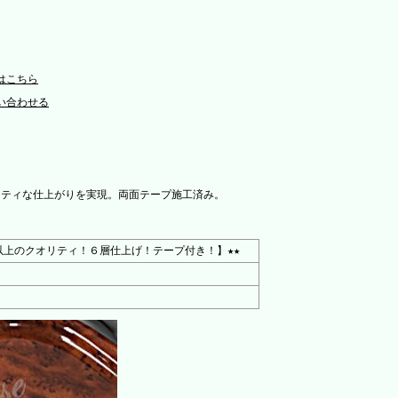
はこちら
い合わせる
リティな仕上がりを実現。両面テープ施工済み。
以上のクオリティ！６層仕上げ！テープ付き！】★★