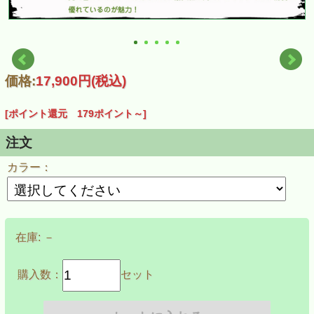
価格:
17,900円
(税込)
[ポイント還元 179ポイント～]
注文
カラー：
在庫:
－
購入数：
セット