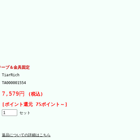
 テープ＆金具固定
TiarRich
TA000001554
7,579円
(税込)
[ポイント還元 75ポイント～]
セット
返品についての詳細はこちら