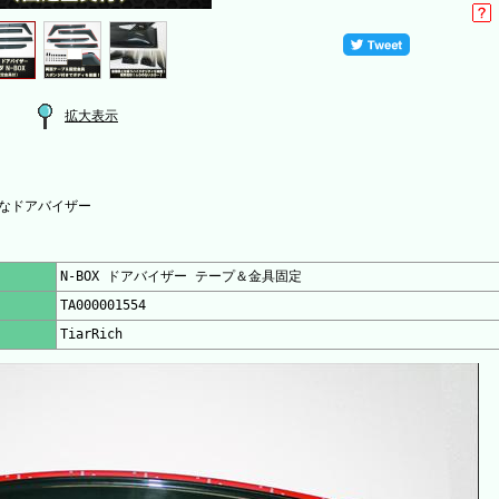
拡大表示
なドアバイザー
N-BOX ドアバイザー テープ＆金具固定
TA000001554
TiarRich