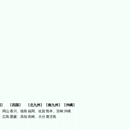
国]
[四国]
[北九州]
[南九州]
[沖縄]
、岡山
香川、徳島
福岡、佐賀
熊本、宮崎
沖縄
、広島
愛媛、高知
長崎、大分
鹿児島