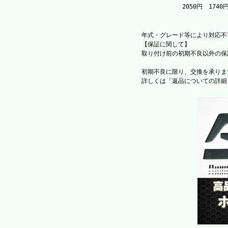
2050円
1740
年式・グレード等により対応不
【保証に関して】
取り付け前の初期不良以外の保
初期不良に限り、交換を承りま
詳しくは「返品についての詳細