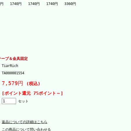
0円
1740円
1740円
1740円
3360円
 テープ＆金具固定
TiarRich
TA000001554
7,579円
(税込)
[ポイント還元 75ポイント～]
セット
返品についての詳細はこちら
この商品について問い合わせる