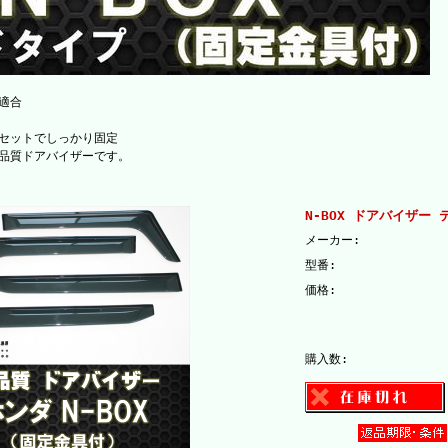
適合
セットでしっかり固定
品質ドアバイザーです。
N-BOX ドアバイザー
メーカー:
型番:
価格:
購入数: