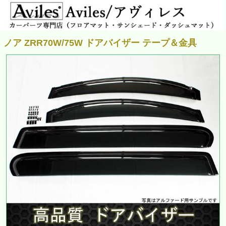
ノア ZRR70W/75W ドアバイザー テープ＆金具