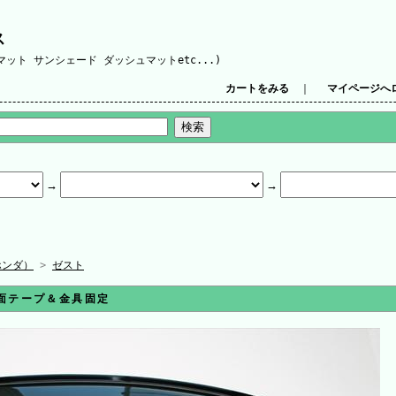
ス
ット サンシェード ダッシュマットetc...)
カートをみる
｜
マイページへ
ホンダ）
>
ゼスト
面テープ＆金具固定