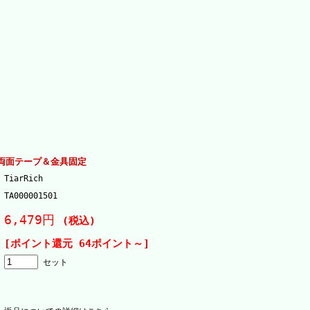
両面テープ＆金具固定
TiarRich
TA000001501
6,479円
(税込)
[ポイント還元 64ポイント～]
セット