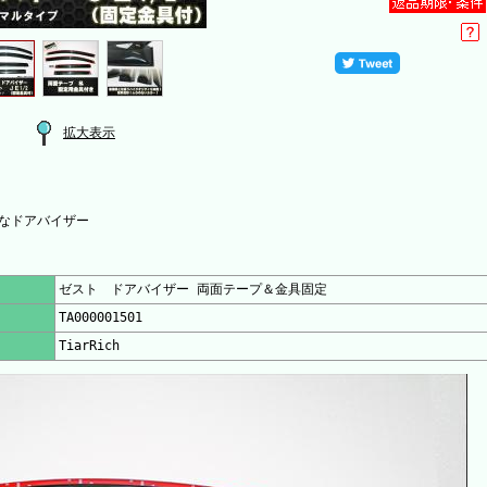
拡大表示
なドアバイザー
ゼスト ドアバイザー 両面テープ＆金具固定
TA000001501
TiarRich