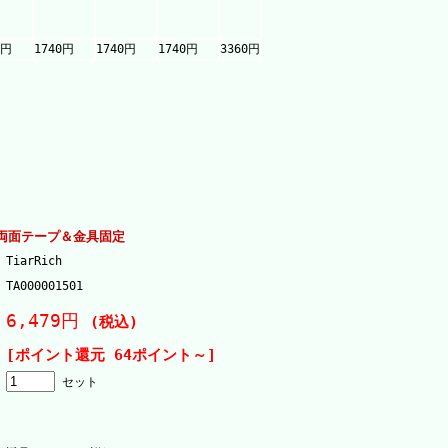
0円
1740円
1740円
1740円
3360円
両面テープ＆金具固定
TiarRich
TA000001501
6,479円
(税込)
[ポイント還元 64ポイント～]
セット