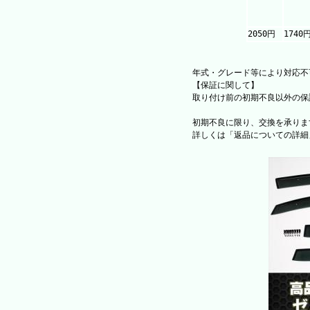
2050円
1740
年式・グレード等により対応不
【保証に関して】
取り付け前の初期不良以外の保
初期不良に限り、交換を承りま
詳しくは「返品についての詳細