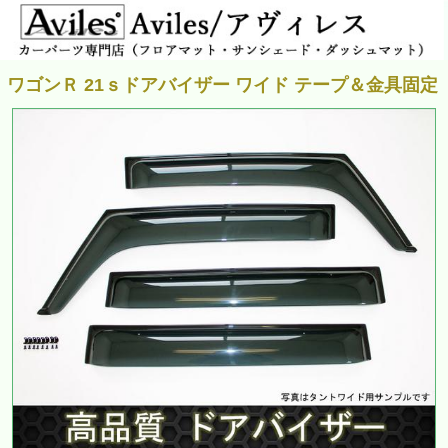
ワゴンＲ 21ｓドアバイザー ワイド テープ＆金具固定