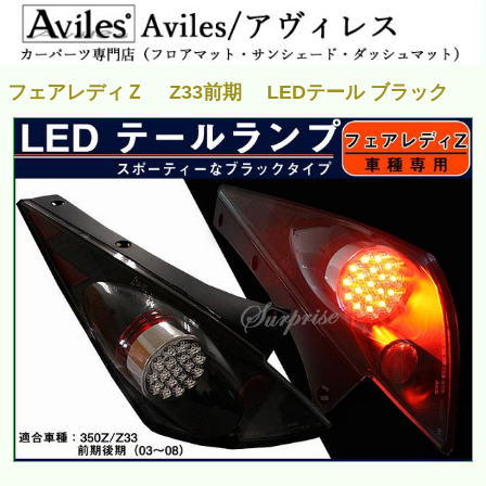
フェアレディＺ Z33前期 LEDテール ブラック