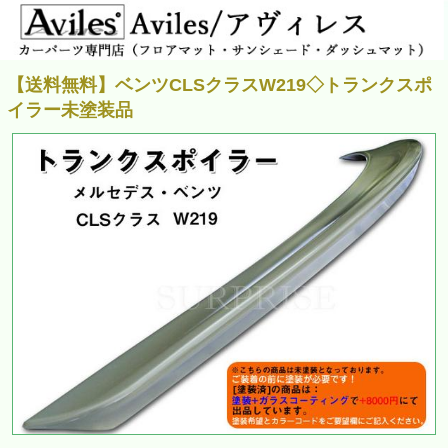
【送料無料】ベンツCLSクラスW219◇トランクスポ
イラー未塗装品