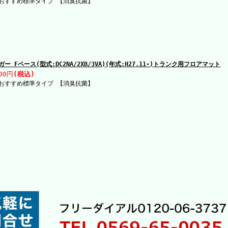
おすすめ標準タイプ 【消臭抗菌】
ガー Fペース(型式:DC2NA/2XB/3VA)(年式:H27.11-)トランク用フロアマット
00円
(税込)
おすすめ標準タイプ 【消臭抗菌】