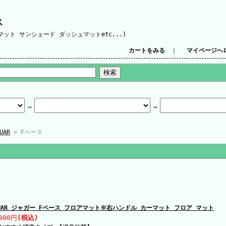
ス
ット サンシェード ダッシュマットetc...)
カートをみる
｜
マイページへ
UAR
> Fペース
GUAR ジャガー Fペース フロアマット※右ハンドル カーマット フロア マット
800円
(税込)