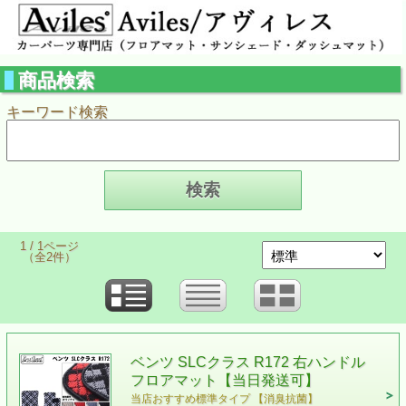
商品検索
キーワード検索
1 / 1ページ
（全2件）
ベンツ SLCクラス R172 右ハンドル
フロアマット【当日発送可】
当店おすすめ標準タイプ 【消臭抗菌】