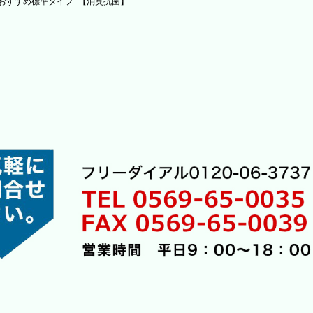
おすすめ標準タイプ 【消臭抗菌】