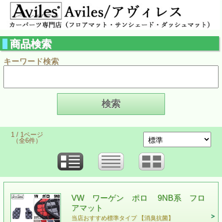
商品検索
キーワード検索
1 / 1ページ
（全6件）
VW ワーゲン ポロ 9NB系 フロ
アマット
当店おすすめ標準タイプ 【消臭抗菌】