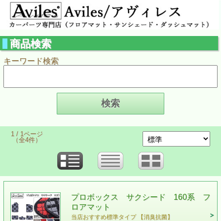
商品検索
キーワード検索
1 / 1ページ
（全4件）
プロボックス サクシード 160系 フ
ロアマット
当店おすすめ標準タイプ 【消臭抗菌】