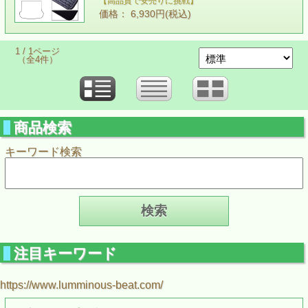
【高品質で安売りに挑戦】
価格： 6,930円(税込)
1 / 1ページ
（全4件）
商品検索
キーワード検索
注目キーワード
https://www.lumminous-beat.com/