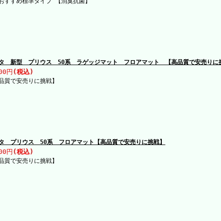
おすすめ標準タイプ 【消臭抗菌】
タ 新型 プリウス 50系 ラゲッジマット フロアマット 【高品質で安売りに
00円
(税込)
品質で安売りに挑戦】
タ プリウス 50系 フロアマット【高品質で安売りに挑戦】
00円
(税込)
品質で安売りに挑戦】