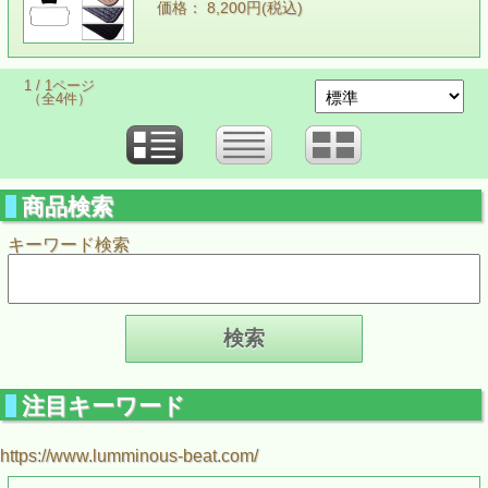
価格： 8,200円(税込)
1 / 1ページ
（全4件）
商品検索
キーワード検索
注目キーワード
https://www.lumminous-beat.com/