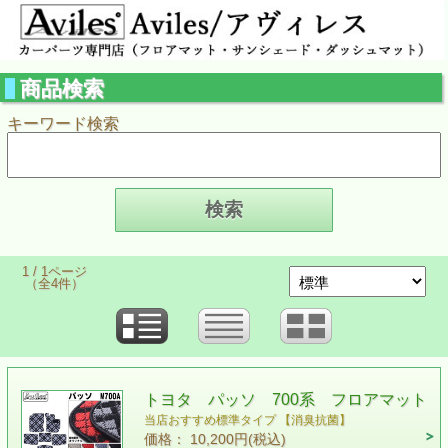
商品検索
キーワード検索
1 / 1ページ
（全4件）
トヨタ パッソ 700系 フロアマット
当店おすすめ標準タイプ 【消臭抗菌】
価格： 10,200円(税込)