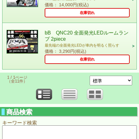
価格： 14,000円(税込)
在庫切れ
bB QNC20 全面発光LEDルームラン
プ 2piece
最先端の全面発光LEDが車内を明るく照らす
価格： 3,290円(税込)
在庫切れ
1 / 1ページ
（全11件）
商品検索
キーワード検索