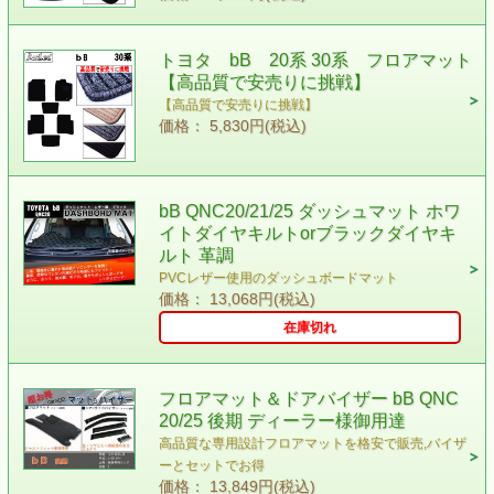
トヨタ bB 20系 30系 フロアマット
【高品質で安売りに挑戦】
【高品質で安売りに挑戦】
価格： 5,830円(税込)
bB QNC20/21/25 ダッシュマット ホワ
イトダイヤキルトorブラックダイヤキ
ルト 革調
PVCレザー使用のダッシュボードマット
価格： 13,068円(税込)
在庫切れ
フロアマット＆ドアバイザー bB QNC
20/25 後期 ディーラー様御用達
高品質な専用設計フロアマットを格安で販売,バイザ
ーとセットでお得
価格： 13,849円(税込)