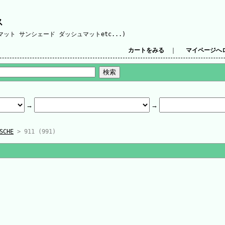
ス
ット サンシェード ダッシュマットetc...)
カートをみる
｜
マイページへ
SCHE
> 911 (991)