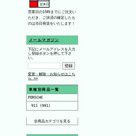
定休日
営業日の15時までにご注文い
ただき、ご決済の確定したも
のは当日発送をいたします！
メールマガジン
下記にメールアドレスを入力
し登録ボタンを押して下さ
い。
変更・解除・お知らせはこち
ら >>
車種別商品一覧
PORSCHE
911 (991)
全商品カテゴリを見る