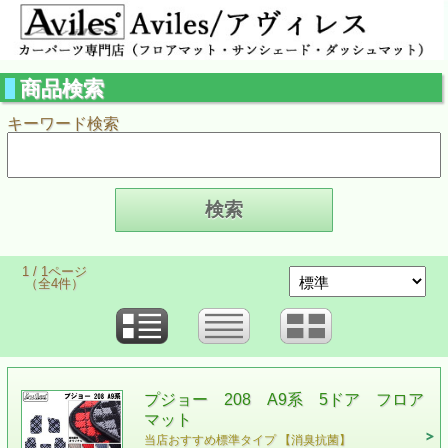
商品検索
キーワード検索
1 / 1ページ
（全4件）
プジョー 208 A9系 5ドア フロア
マット
当店おすすめ標準タイプ 【消臭抗菌】