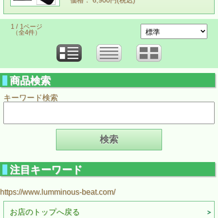
価格： 6,900円(税込)
1 / 1ページ
（全4件）
商品検索
キーワード検索
注目キーワード
https://www.lumminous-beat.com/
お店のトップへ戻る