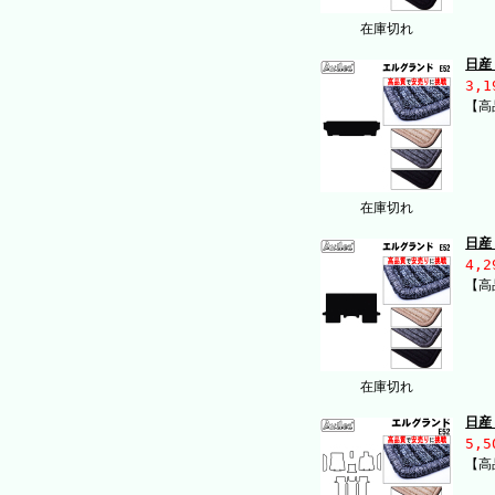
在庫切れ
日産
3,1
【高
在庫切れ
日産
4,2
【高
在庫切れ
日産
5,5
【高