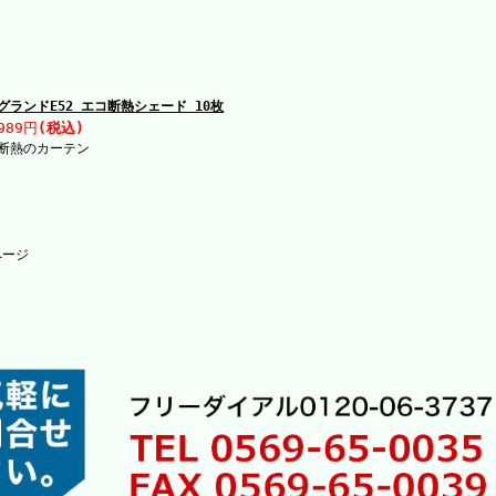
グランドE52 エコ断熱シェード 10枚
989円
(税込)
断熱のカーテン
ページ