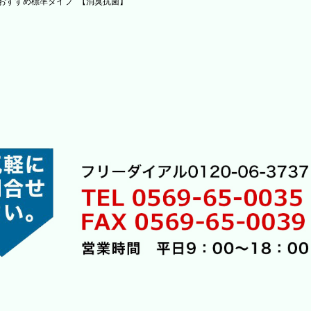
おすすめ標準タイプ 【消臭抗菌】