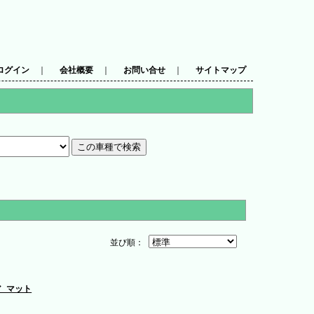
ログイン
｜
会社概要
｜
お問い合せ
｜
サイトマップ
並び順：
ア マット