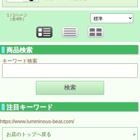
1 / 1ページ
（全4件）
商品検索
キーワード検索
注目キーワード
https://www.lumminous-beat.com/
お店のトップへ戻る