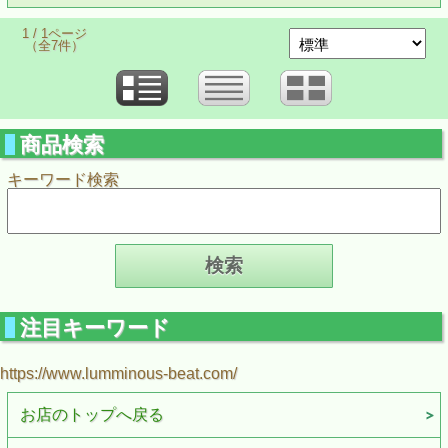
1 / 1ページ
（全7件）
商品検索
キーワード検索
注目キーワード
https://www.lumminous-beat.com/
お店のトップへ戻る