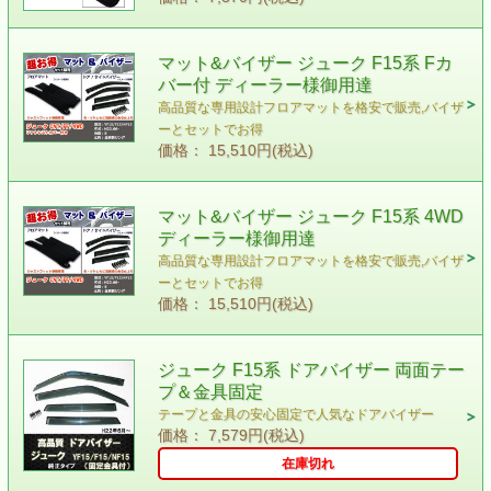
マット&バイザー ジューク F15系 Fカ
バー付 ディーラー様御用達
高品質な専用設計フロアマットを格安で販売,バイザ
ーとセットでお得
価格： 15,510円(税込)
マット&バイザー ジューク F15系 4WD
ディーラー様御用達
高品質な専用設計フロアマットを格安で販売,バイザ
ーとセットでお得
価格： 15,510円(税込)
ジューク F15系 ドアバイザー 両面テー
プ＆金具固定
テープと金具の安心固定で人気なドアバイザー
価格： 7,579円(税込)
在庫切れ