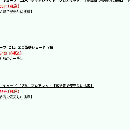
 キューブ 12系 ラゲッジマット フロアマット 【高品質で安売りに挑戦】 
00円
(税込)
品質で安売りに挑戦】
ーブ Ｚ12 エコ断熱シェード 7枚
546円
(税込)
断熱のカーテン
 キューブ 12系 フロアマット【高品質で安売りに挑戦】
00円
(税込)
品質で安売りに挑戦】