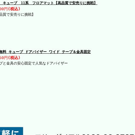
 キューブ 11系 フロアマット【高品質で安売りに挑戦】
00円
(税込)
品質で安売りに挑戦】
無料 キューブ ドアバイザー ワイド テープ＆金具固定
50円
(税込)
プと金具の安心固定で人気なドアバイザー