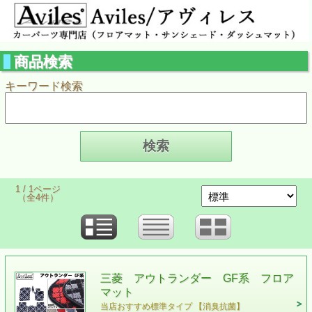
商品検索
キーワード検索
1 / 1ページ
（全4件）
三菱 アウトランダー GF系 フロア
マット
当店おすすめ標準タイプ 【消臭抗菌】