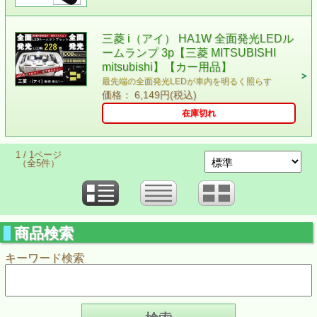
三菱 i（アイ） HA1W 全面発光LEDル
ームランプ 3p【三菱 MITSUBISHI
mitsubishi】【カー用品】
最先端の全面発光LEDが車内を明るく照らす
価格： 6,149円(税込)
在庫切れ
1 / 1ページ
（全5件）
商品検索
キーワード検索