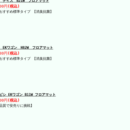
 デイズ B21W フロアマット
00円
(税込)
おすすめ標準タイプ 【消臭抗菌】
 EKワゴン H82W フロアマット
80円
(税込)
おすすめ標準タイプ 【消臭抗菌】
ビシ EKワゴン B11W フロアマット
00円
(税込)
品質で安売りに挑戦】