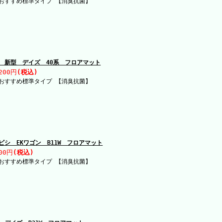
おすすめ標準タイプ 【消臭抗菌】
 新型 デイズ 40系 フロアマット
200円
(税込)
おすすめ標準タイプ 【消臭抗菌】
ビシ EKワゴン B11W フロアマット
00円
(税込)
おすすめ標準タイプ 【消臭抗菌】