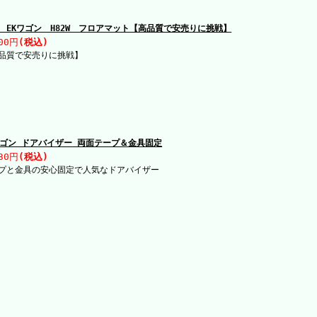
 EKワゴン H82W フロアマット【高品質で安売りに挑戦】
00円
(税込)
品質で安売りに挑戦】
ワゴン ドアバイザー 両面テープ＆金具固定
30円
(税込)
プと金具の安心固定で人気なドアバイザー